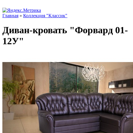
Главная
»
Коллекция "Классик"
Диван-кровать "Форвард 01-
12У"