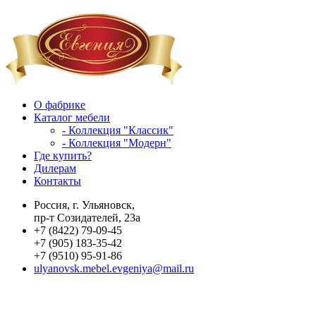
О фабрике
Каталог мебели
- Коллекция "Классик"
- Коллекция "Модерн"
Где купить?
Дилерам
Контакты
Россия, г. Ульяновск,
пр-т Созидателей, 23а
+7 (8422) 79-09-45
+7 (905) 183-35-42
+7 (9510) 95-91-86
ulyanovsk.mebel.evgeniya@mail.ru