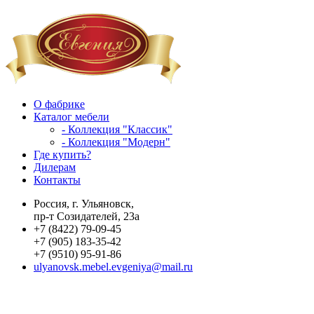
О фабрике
Каталог мебели
- Коллекция "Классик"
- Коллекция "Модерн"
Где купить?
Дилерам
Контакты
Россия, г. Ульяновск,
пр-т Созидателей, 23а
+7 (8422) 79-09-45
+7 (905) 183-35-42
+7 (9510) 95-91-86
ulyanovsk.mebel.evgeniya@mail.ru