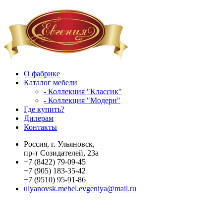
О фабрике
Каталог мебели
- Коллекция "Классик"
- Коллекция "Модерн"
Где купить?
Дилерам
Контакты
Россия, г. Ульяновск,
пр-т Созидателей, 23а
+7 (8422) 79-09-45
+7 (905) 183-35-42
+7 (9510) 95-91-86
ulyanovsk.mebel.evgeniya@mail.ru