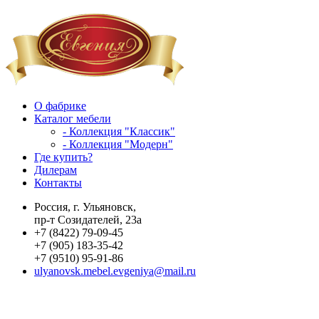
О фабрике
Каталог мебели
- Коллекция "Классик"
- Коллекция "Модерн"
Где купить?
Дилерам
Контакты
Россия, г. Ульяновск,
пр-т Созидателей, 23а
+7 (8422) 79-09-45
+7 (905) 183-35-42
+7 (9510) 95-91-86
ulyanovsk.mebel.evgeniya@mail.ru