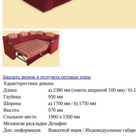
Заказать звонок и получить оптовые цены
Характеристики дивана
Длина
а) 2380 мм (локоть шириной 100 мм) / б)
Глубина
950 мм
Ширина
а) 1700 мм / б) 1750 мм
Высота
970 мм
Спальное место
1900 х 1300 мм
Механизм раскладки
Дельфин
Доп. информация
Выкатной ящик / Индивидуальные габари