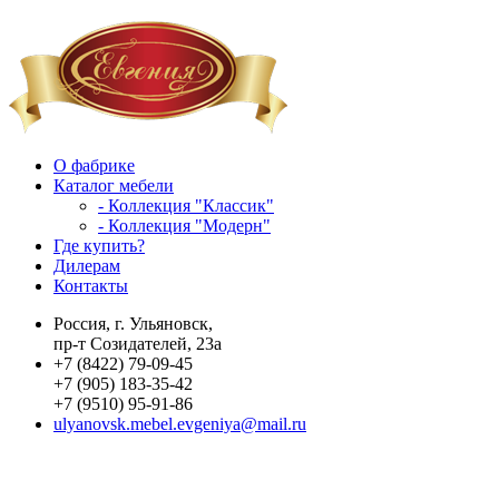
О фабрике
Каталог мебели
- Коллекция "Классик"
- Коллекция "Модерн"
Где купить?
Дилерам
Контакты
Россия, г. Ульяновск,
пр-т Созидателей, 23а
+7 (8422) 79-09-45
+7 (905) 183-35-42
+7 (9510) 95-91-86
ulyanovsk.mebel.evgeniya@mail.ru