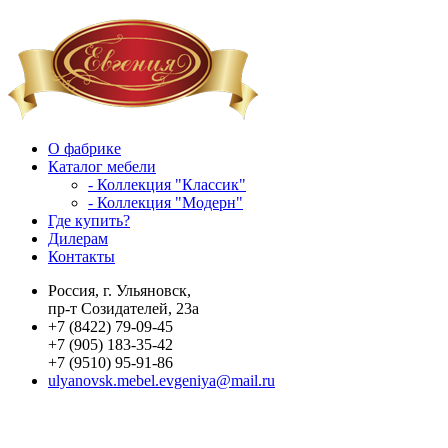
О фабрике
Каталог мебели
- Коллекция "Классик"
- Коллекция "Модерн"
Где купить?
Дилерам
Контакты
Россия, г. Ульяновск,
пр-т Созидателей, 23а
+7 (8422) 79-09-45
+7 (905) 183-35-42
+7 (9510) 95-91-86
ulyanovsk.mebel.evgeniya@mail.ru