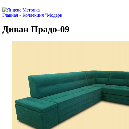
Главная
»
Коллекция "Модерн"
Диван Прадо-09