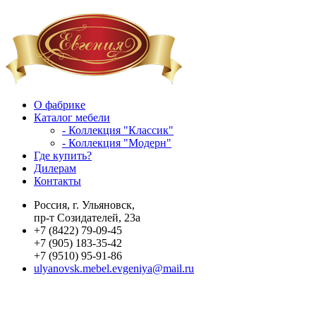
О фабрике
Каталог мебели
- Коллекция "Классик"
- Коллекция "Модерн"
Где купить?
Дилерам
Контакты
Россия, г. Ульяновск,
пр-т Созидателей, 23а
+7 (8422) 79-09-45
+7 (905) 183-35-42
+7 (9510) 95-91-86
ulyanovsk.mebel.evgeniya@mail.ru