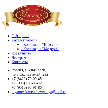
О фабрике
Каталог мебели
- Коллекция "Классик"
- Коллекция "Модерн"
Где купить?
Дилерам
Контакты
Россия, г. Ульяновск,
пр-т Созидателей, 23а
+7 (8422) 79-09-45
+7 (905) 183-35-42
+7 (9510) 95-91-86
ulyanovsk.mebel.evgeniya@mail.ru