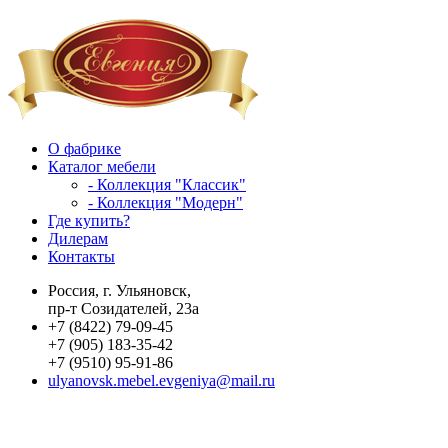
О фабрике
Каталог мебели
- Коллекция "Классик"
- Коллекция "Модерн"
Где купить?
Дилерам
Контакты
Россия, г. Ульяновск,
пр-т Созидателей, 23а
+7 (8422) 79-09-45
+7 (905) 183-35-42
+7 (9510) 95-91-86
ulyanovsk.mebel.evgeniya@mail.ru