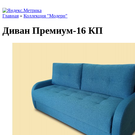
Главная
»
Коллекция "Модерн"
Диван Премиум-16 КП