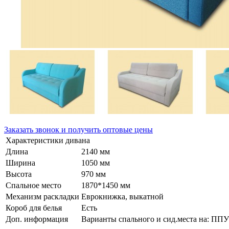
Заказать звонок и получить оптовые цены
Характеристики дивана
Длина
2140 мм
Ширина
1050 мм
Высота
970 мм
Спальное место
1870*1450 мм
Механизм раскладки
Еврокнижка, выкатной
Короб для белья
Есть
Доп. информация
Варианты спального и сид.места на: ПП