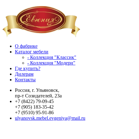
О фабрике
Каталог мебели
- Коллекция "Классик"
- Коллекция "Модерн"
Где купить?
Дилерам
Контакты
Россия, г. Ульяновск,
пр-т Созидателей, 23а
+7 (8422) 79-09-45
+7 (905) 183-35-42
+7 (9510) 95-91-86
ulyanovsk.mebel.evgeniya@mail.ru