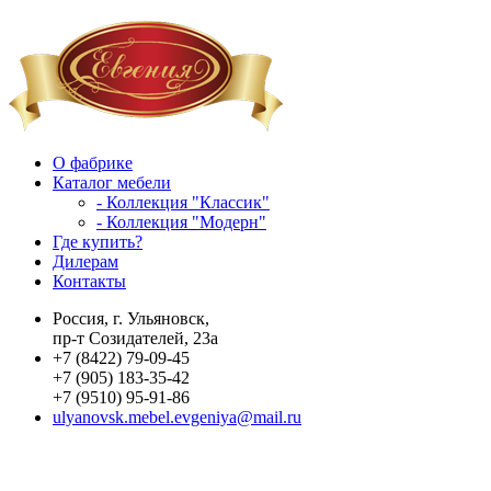
О фабрике
Каталог мебели
- Коллекция "Классик"
- Коллекция "Модерн"
Где купить?
Дилерам
Контакты
Россия, г. Ульяновск,
пр-т Созидателей, 23а
+7 (8422) 79-09-45
+7 (905) 183-35-42
+7 (9510) 95-91-86
ulyanovsk.mebel.evgeniya@mail.ru