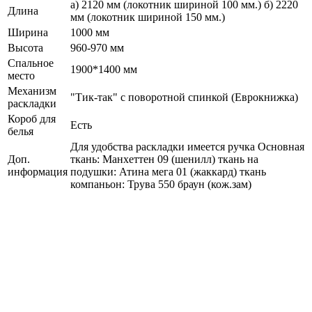
а) 2120 мм (локотник шириной 100 мм.) б) 2220
Длина
мм (локотник шириной 150 мм.)
Ширина
1000 мм
Высота
960-970 мм
Спальное
1900*1400 мм
место
Механизм
"Тик-так" с поворотной спинкой (Еврокнижка)
раскладки
Короб для
Есть
белья
Для удобства раскладки имеется ручка Основная
Доп.
ткань: Манхеттен 09 (шенилл) ткань на
информация
подушки: Атина мега 01 (жаккард) ткань
компаньон: Трува 550 браун (кож.зам)