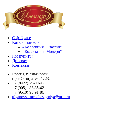
О фабрике
Каталог мебели
- Коллекция "Классик"
- Коллекция "Модерн"
Где купить?
Дилерам
Контакты
Россия, г. Ульяновск,
пр-т Созидателей, 23а
+7 (8422) 79-09-45
+7 (905) 183-35-42
+7 (9510) 95-91-86
ulyanovsk.mebel.evgeniya@mail.ru