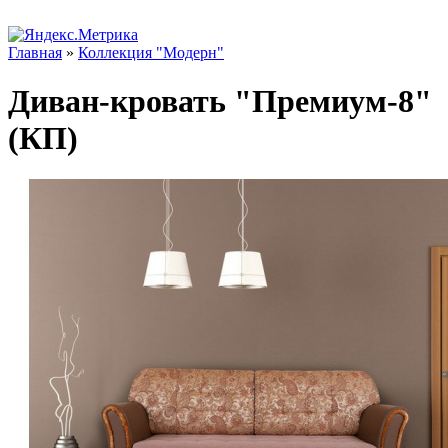
Главная
»
Коллекция "Модерн"
Диван-кровать "Премиум-8"
(КП)