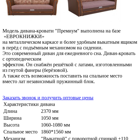
Модель дивана-кровати "Премиум" выполнена на базе
«ЕВРОКНИЖКИ»
на металлическом каркасе и более удобным выкатным ящиком
в перёд с подъёмным механизмом на сидении.
Это современный диван для ежедневного сна. Диван-кровать
с ортопедическим
эффектом. Он снабжён решёткой с латами, изготовленными
из гнутой фанеры (берёзовой).
А также есть возможность поставить на спальное место
вместо лат независимый пружинный блок.
Заказать звонок и получить оптовые цены
Характеристики дивана
Длина
2370 мм
Ширина
1050 мм
Высота
1060-1080 мм
Спальное место
1860*1560 мм
Механизм
"Выкатной" с поворотной спинкой +110