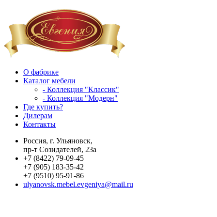
О фабрике
Каталог мебели
- Коллекция "Классик"
- Коллекция "Модерн"
Где купить?
Дилерам
Контакты
Россия, г. Ульяновск,
пр-т Созидателей, 23а
+7 (8422) 79-09-45
+7 (905) 183-35-42
+7 (9510) 95-91-86
ulyanovsk.mebel.evgeniya@mail.ru